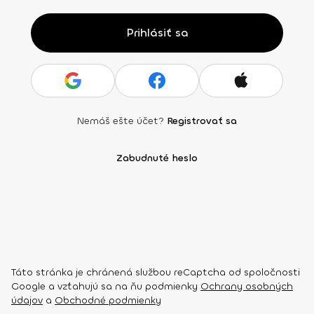
Prihlásiť sa
Nemáš ešte účet?
Registrovať sa
Zabudnuté heslo
Táto stránka je chránená službou reCaptcha od spoločnosti
Google a vzťahujú sa na ňu podmienky
Ochrany osobných
údajov
a
Obchodné podmienky