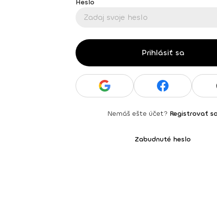
Heslo
Prihlásiť sa
Nemáš ešte účet?
Registrovať s
Zabudnuté heslo