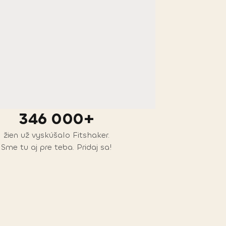
346 000+
žien už vyskúšalo Fitshaker.
Sme tu aj pre teba. Pridaj sa!