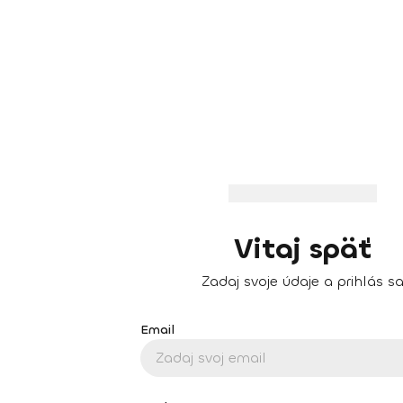
Vitaj späť
Zadaj svoje údaje a prihlás s
Email