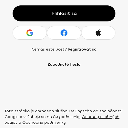
Prihlásiť sa
Nemáš ešte účet?
Registrovať sa
Zabudnuté heslo
Táto stránka je chránená službou reCaptcha od spoločnosti
Google a vzťahujú sa na ňu podmienky
Ochrany osobných
údajov
a
Obchodné podmienky