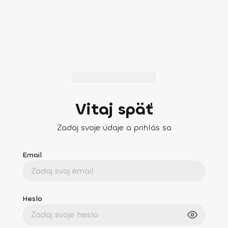
Vitaj späť
Zadaj svoje údaje a prihlás sa
Email
Heslo