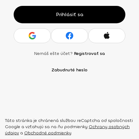
Prihlásiť sa
Nemáš ešte účet?
Registrovať sa
Zabudnuté heslo
Táto stránka je chránená službou reCaptcha od spoločnosti
Google a vzťahujú sa na ňu podmienky
Ochrany osobných
údajov
a
Obchodné podmienky