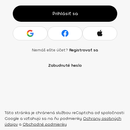
Prihlásiť sa
Nemáš ešte účet?
Registrovať sa
Zabudnuté heslo
Táto stránka je chránená službou reCaptcha od spoločnosti
Google a vzťahujú sa na ňu podmienky
Ochrany osobných
údajov
a
Obchodné podmienky