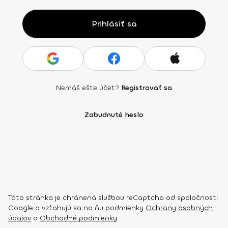
Prihlásiť sa
Nemáš ešte účet?
Registrovať sa
Zabudnuté heslo
Táto stránka je chránená službou reCaptcha od spoločnosti
Google a vzťahujú sa na ňu podmienky
Ochrany osobných
údajov
a
Obchodné podmienky