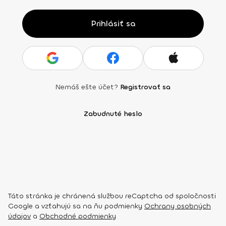
Prihlásiť sa
Nemáš ešte účet?
Registrovať sa
Zabudnuté heslo
Táto stránka je chránená službou reCaptcha od spoločnosti
Google a vzťahujú sa na ňu podmienky
Ochrany osobných
údajov
a
Obchodné podmienky