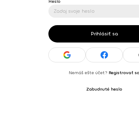
Heslo
Prihlásiť sa
Nemáš ešte účet?
Registrovať s
Zabudnuté heslo