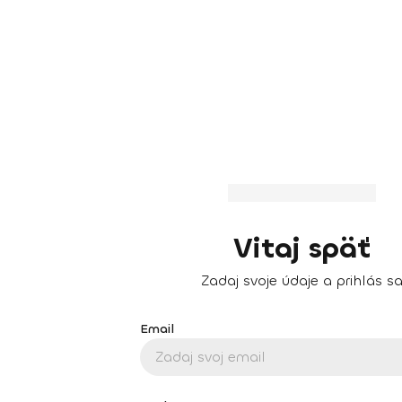
Vitaj späť
Zadaj svoje údaje a prihlás s
Email