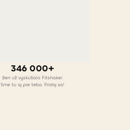
346 000+
žien už vyskúšalo Fitshaker.
Sme tu aj pre teba. Pridaj sa!