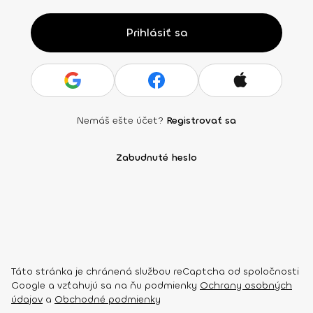
Prihlásiť sa
Nemáš ešte účet?
Registrovať sa
Zabudnuté heslo
Táto stránka je chránená službou reCaptcha od spoločnosti
Google a vzťahujú sa na ňu podmienky
Ochrany osobných
údajov
a
Obchodné podmienky