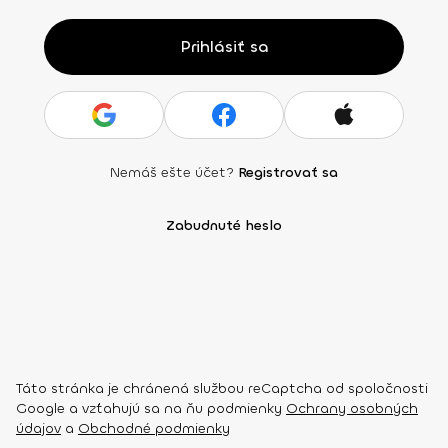
Prihlásiť sa
Nemáš ešte účet?
Registrovať sa
Zabudnuté heslo
Táto stránka je chránená službou reCaptcha od spoločnosti
Google a vzťahujú sa na ňu podmienky
Ochrany osobných
údajov
a
Obchodné podmienky