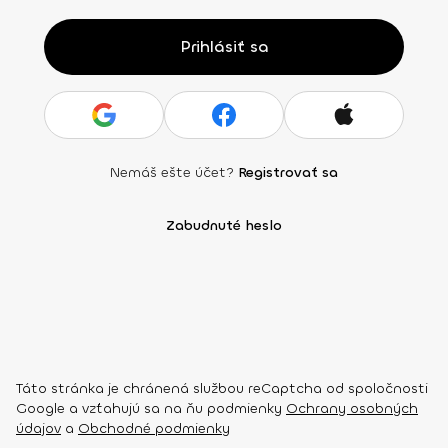
Prihlásiť sa
Nemáš ešte účet?
Registrovať sa
Zabudnuté heslo
Táto stránka je chránená službou reCaptcha od spoločnosti
Google a vzťahujú sa na ňu podmienky
Ochrany osobných
údajov
a
Obchodné podmienky