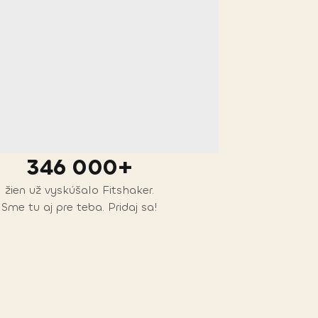
346 000+
žien už vyskúšalo Fitshaker.
Sme tu aj pre teba. Pridaj sa!