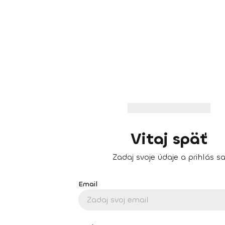
Vitaj späť
Zadaj svoje údaje a prihlás s
Email