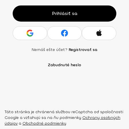
Prihlásiť sa
Nemáš ešte účet?
Registrovať sa
Zabudnuté heslo
Táto stránka je chránená službou reCaptcha od spoločnosti
Google a vzťahujú sa na ňu podmienky
Ochrany osobných
údajov
a
Obchodné podmienky