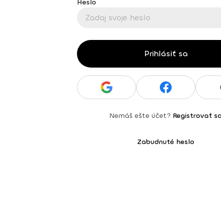
Heslo
Prihlásiť sa
Nemáš ešte účet?
Registrovať s
Zabudnuté heslo