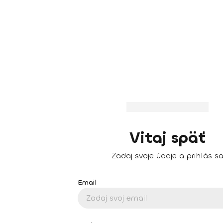
Vitaj späť
Zadaj svoje údaje a prihlás s
Email