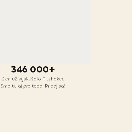
346 000+
žien už vyskúšalo Fitshaker.
Sme tu aj pre teba. Pridaj sa!