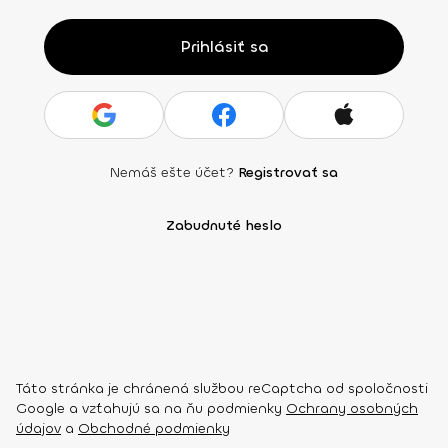
Prihlásiť sa
Nemáš ešte účet?
Registrovať sa
Zabudnuté heslo
Táto stránka je chránená službou reCaptcha od spoločnosti
Google a vzťahujú sa na ňu podmienky
Ochrany osobných
údajov
a
Obchodné podmienky