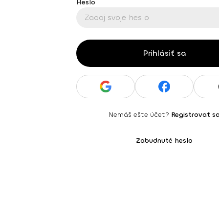
Heslo
Prihlásiť sa
Nemáš ešte účet?
Registrovať s
Zabudnuté heslo