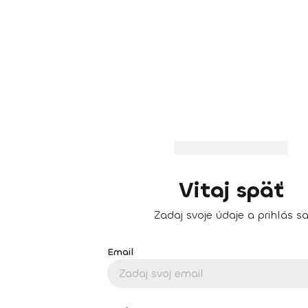
Vitaj späť
Zadaj svoje údaje a prihlás s
Email