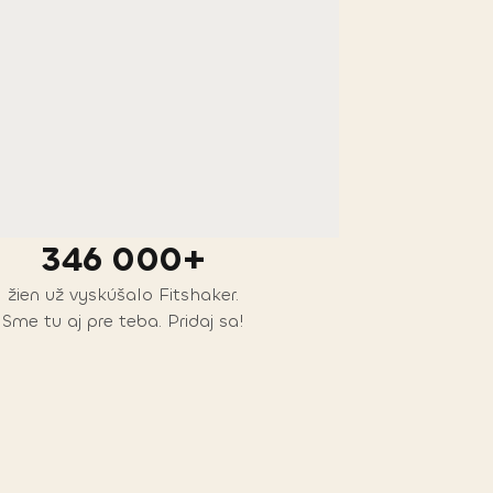
346 000+
žien už vyskúšalo Fitshaker.
Sme tu aj pre teba. Pridaj sa!