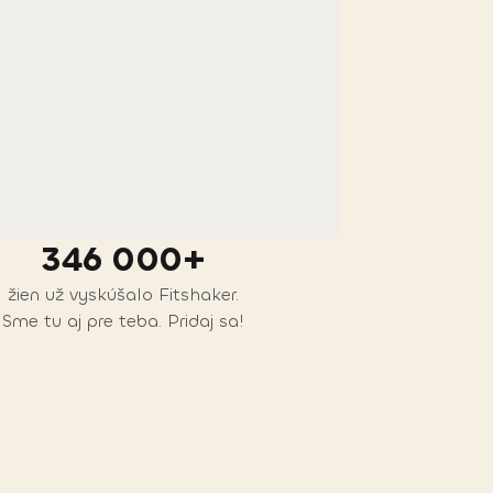
346 000+
žien už vyskúšalo Fitshaker.
Sme tu aj pre teba. Pridaj sa!