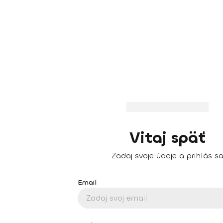
Vitaj späť
Zadaj svoje údaje a prihlás s
Email