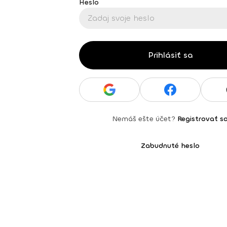
Heslo
Prihlásiť sa
Nemáš ešte účet?
Registrovať s
Zabudnuté heslo