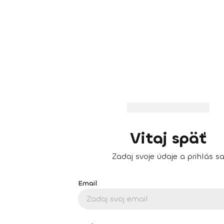
Vitaj späť
Zadaj svoje údaje a prihlás s
Email