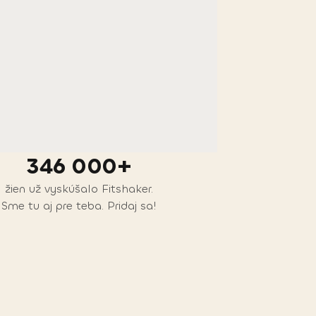
346 000+
žien už vyskúšalo Fitshaker.
Sme tu aj pre teba. Pridaj sa!