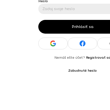
Heslo
Prihlásiť sa
Nemáš ešte účet?
Registrovať s
Zabudnuté heslo