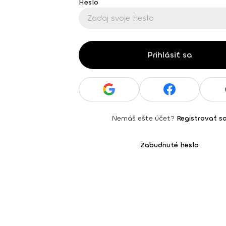
Heslo
Prihlásiť sa
Nemáš ešte účet?
Registrovať s
Zabudnuté heslo