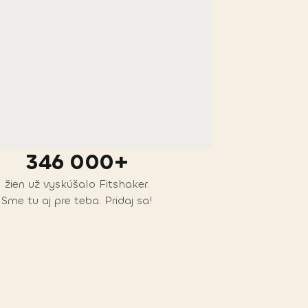
346 000+
žien už vyskúšalo Fitshaker.
Sme tu aj pre teba. Pridaj sa!