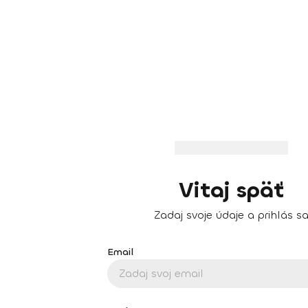
Vitaj späť
Zadaj svoje údaje a prihlás s
Email