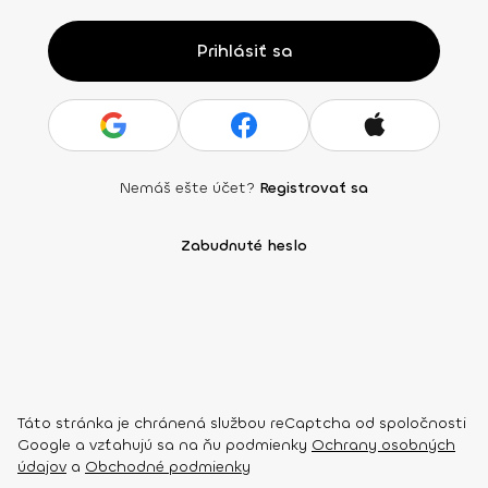
Prihlásiť sa
Nemáš ešte účet?
Registrovať sa
Zabudnuté heslo
Táto stránka je chránená službou reCaptcha od spoločnosti
Google a vzťahujú sa na ňu podmienky
Ochrany osobných
údajov
a
Obchodné podmienky