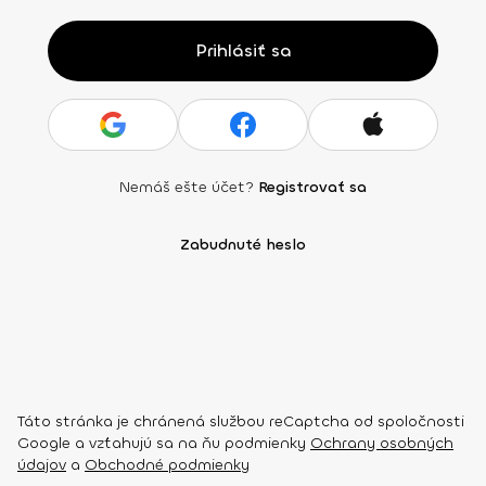
Prihlásiť sa
Nemáš ešte účet?
Registrovať sa
Zabudnuté heslo
Táto stránka je chránená službou reCaptcha od spoločnosti
Google a vzťahujú sa na ňu podmienky
Ochrany osobných
údajov
a
Obchodné podmienky