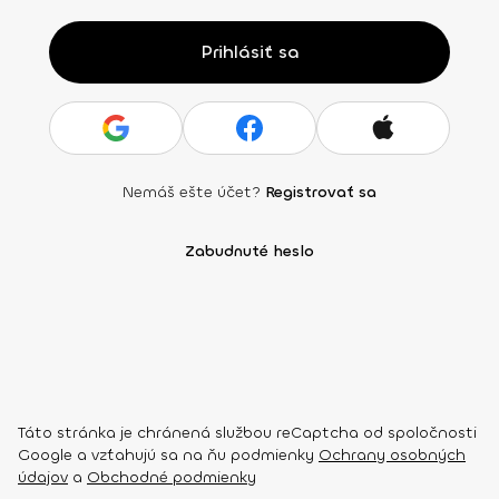
Prihlásiť sa
Nemáš ešte účet?
Registrovať sa
Zabudnuté heslo
Táto stránka je chránená službou reCaptcha od spoločnosti
Google a vzťahujú sa na ňu podmienky
Ochrany osobných
údajov
a
Obchodné podmienky