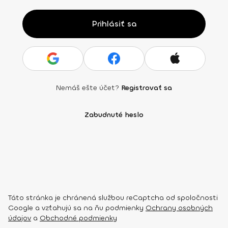
Prihlásiť sa
Nemáš ešte účet?
Registrovať sa
Zabudnuté heslo
Táto stránka je chránená službou reCaptcha od spoločnosti
Google a vzťahujú sa na ňu podmienky
Ochrany osobných
údajov
a
Obchodné podmienky