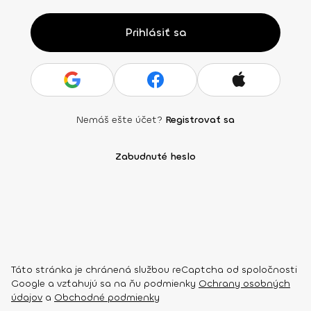
Prihlásiť sa
Nemáš ešte účet?
Registrovať sa
Zabudnuté heslo
Táto stránka je chránená službou reCaptcha od spoločnosti
Google a vzťahujú sa na ňu podmienky
Ochrany osobných
údajov
a
Obchodné podmienky