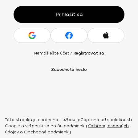
Prihlásiť sa
Nemáš ešte účet?
Registrovať sa
Zabudnuté heslo
Táto stránka je chránená službou reCaptcha od spoločnosti
Google a vzťahujú sa na ňu podmienky
Ochrany osobných
údajov
a
Obchodné podmienky