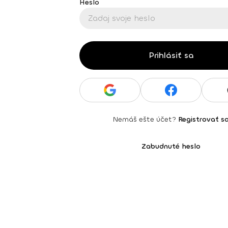
Heslo
Prihlásiť sa
Nemáš ešte účet?
Registrovať s
Zabudnuté heslo