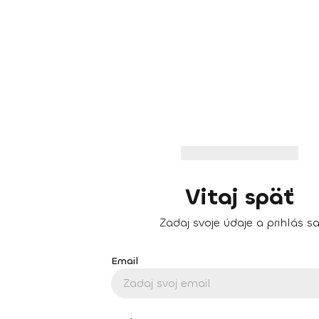
Vitaj späť
Zadaj svoje údaje a prihlás s
Email