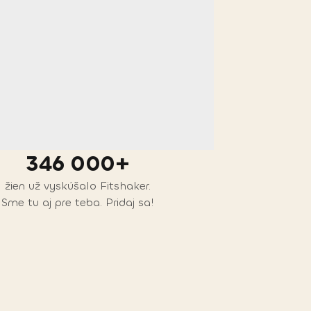
346 000+
žien už vyskúšalo Fitshaker.
Sme tu aj pre teba. Pridaj sa!