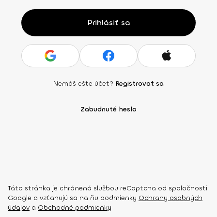
Prihlásiť sa
Nemáš ešte účet?
Registrovať sa
Zabudnuté heslo
Táto stránka je chránená službou reCaptcha od spoločnosti
Google a vzťahujú sa na ňu podmienky
Ochrany osobných
údajov
a
Obchodné podmienky