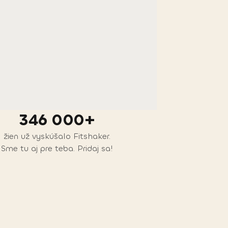
346 000+
žien už vyskúšalo Fitshaker.
Sme tu aj pre teba. Pridaj sa!