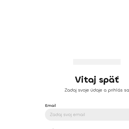
Vitaj späť
Zadaj svoje údaje a prihlás s
Email