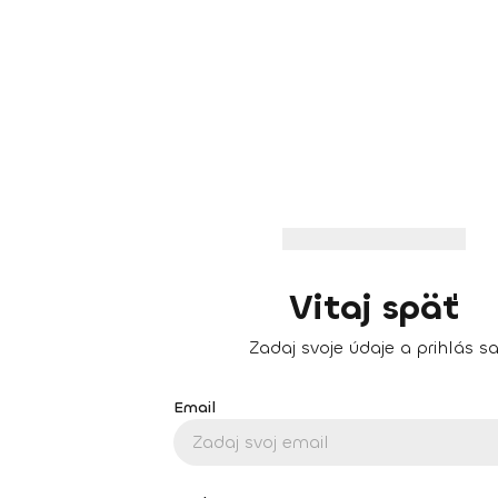
Vitaj späť
Zadaj svoje údaje a prihlás s
Email