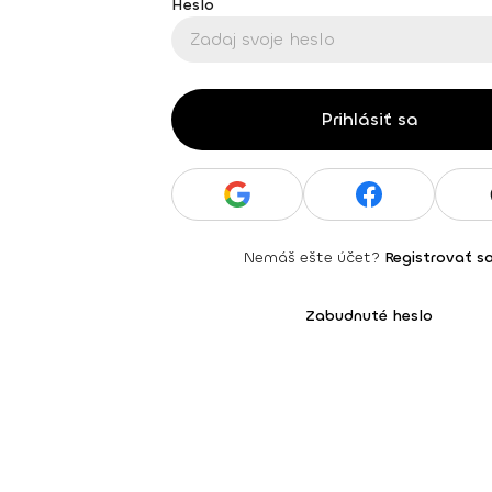
Heslo
Prihlásiť sa
Nemáš ešte účet?
Registrovať s
Zabudnuté heslo