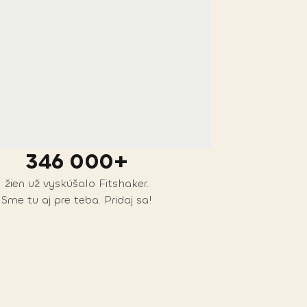
346 000+
žien už vyskúšalo Fitshaker.
Sme tu aj pre teba. Pridaj sa!