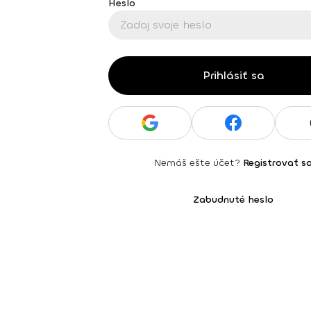
Heslo
Prihlásiť sa
Nemáš ešte účet?
Registrovať s
Zabudnuté heslo