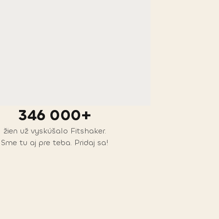
346 000+
žien už vyskúšalo Fitshaker.
Sme tu aj pre teba. Pridaj sa!