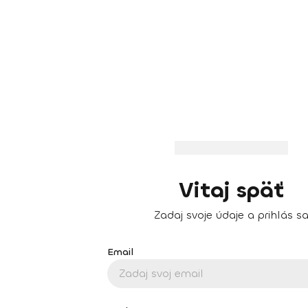
Vitaj späť
Zadaj svoje údaje a prihlás s
Email