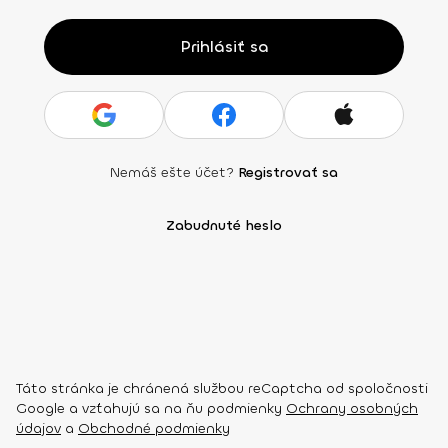
Prihlásiť sa
Nemáš ešte účet?
Registrovať sa
Zabudnuté heslo
Táto stránka je chránená službou reCaptcha od spoločnosti
Google a vzťahujú sa na ňu podmienky
Ochrany osobných
údajov
a
Obchodné podmienky