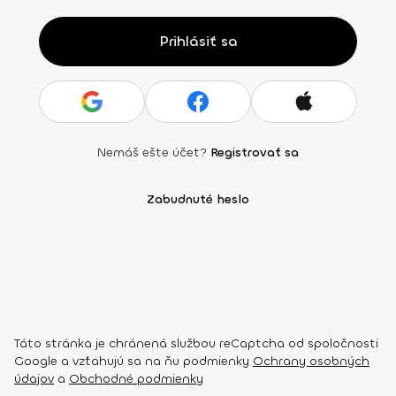
Prihlásiť sa
Nemáš ešte účet?
Registrovať sa
Zabudnuté heslo
Táto stránka je chránená službou reCaptcha od spoločnosti
Google a vzťahujú sa na ňu podmienky
Ochrany osobných
údajov
a
Obchodné podmienky