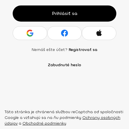
Prihlásiť sa
Nemáš ešte účet?
Registrovať sa
Zabudnuté heslo
Táto stránka je chránená službou reCaptcha od spoločnosti
Google a vzťahujú sa na ňu podmienky
Ochrany osobných
údajov
a
Obchodné podmienky