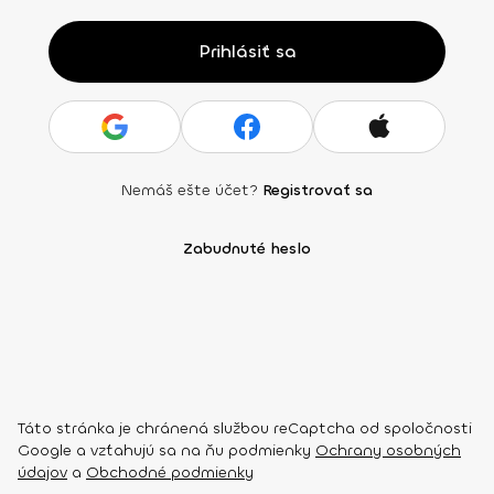
Prihlásiť sa
Nemáš ešte účet?
Registrovať sa
Zabudnuté heslo
Táto stránka je chránená službou reCaptcha od spoločnosti
Google a vzťahujú sa na ňu podmienky
Ochrany osobných
údajov
a
Obchodné podmienky