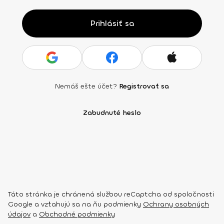
Prihlásiť sa
Nemáš ešte účet?
Registrovať sa
Zabudnuté heslo
Táto stránka je chránená službou reCaptcha od spoločnosti
Google a vzťahujú sa na ňu podmienky
Ochrany osobných
údajov
a
Obchodné podmienky