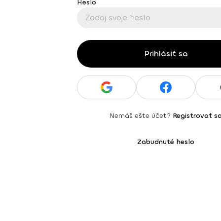
Heslo
Prihlásiť sa
Nemáš ešte účet?
Registrovať s
Zabudnuté heslo