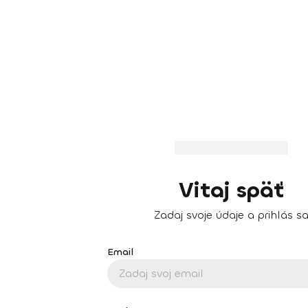
Vitaj späť
Zadaj svoje údaje a prihlás s
Email