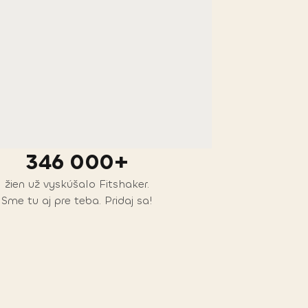
346 000+
žien už vyskúšalo Fitshaker.
Sme tu aj pre teba. Pridaj sa!