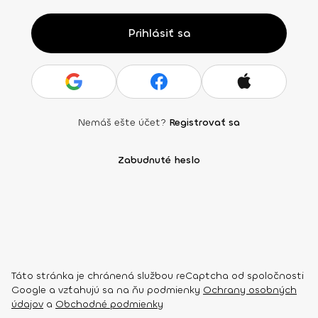
Prihlásiť sa
Nemáš ešte účet?
Registrovať sa
Zabudnuté heslo
Táto stránka je chránená službou reCaptcha od spoločnosti
Google a vzťahujú sa na ňu podmienky
Ochrany osobných
údajov
a
Obchodné podmienky