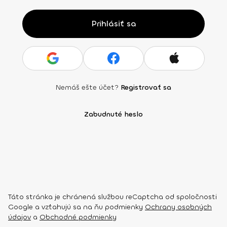
Prihlásiť sa
Nemáš ešte účet?
Registrovať sa
Zabudnuté heslo
Táto stránka je chránená službou reCaptcha od spoločnosti
Google a vzťahujú sa na ňu podmienky
Ochrany osobných
údajov
a
Obchodné podmienky