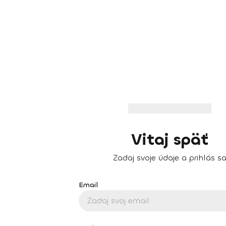
Vitaj späť
Zadaj svoje údaje a prihlás s
Email