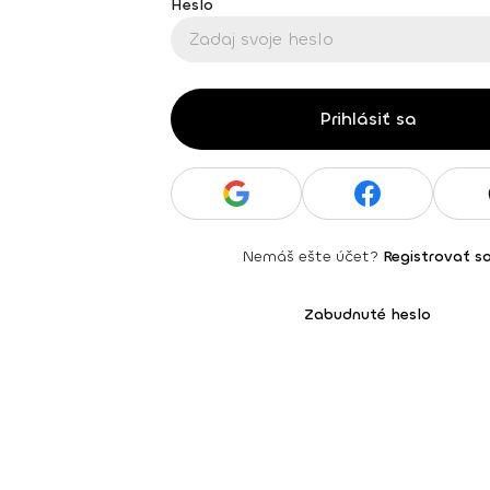
Heslo
Prihlásiť sa
Nemáš ešte účet?
Registrovať s
Zabudnuté heslo