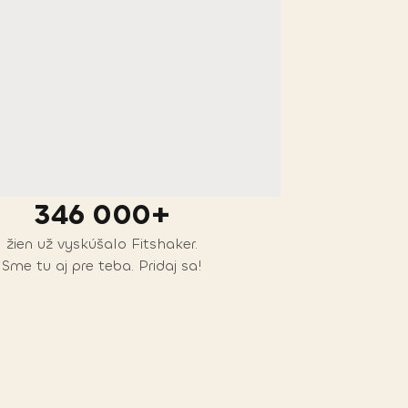
346 000+
žien už vyskúšalo Fitshaker.
Sme tu aj pre teba. Pridaj sa!