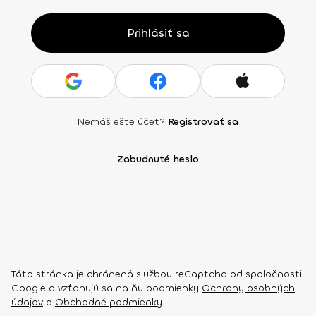
Prihlásiť sa
Nemáš ešte účet?
Registrovať sa
Zabudnuté heslo
Táto stránka je chránená službou reCaptcha od spoločnosti
Google a vzťahujú sa na ňu podmienky
Ochrany osobných
údajov
a
Obchodné podmienky