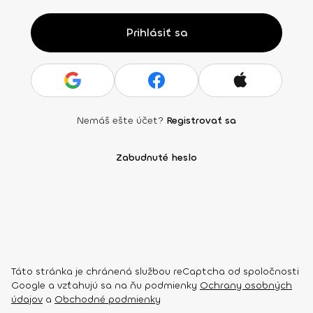
Prihlásiť sa
Nemáš ešte účet?
Registrovať sa
Zabudnuté heslo
Táto stránka je chránená službou reCaptcha od spoločnosti
Google a vzťahujú sa na ňu podmienky
Ochrany osobných
údajov
a
Obchodné podmienky