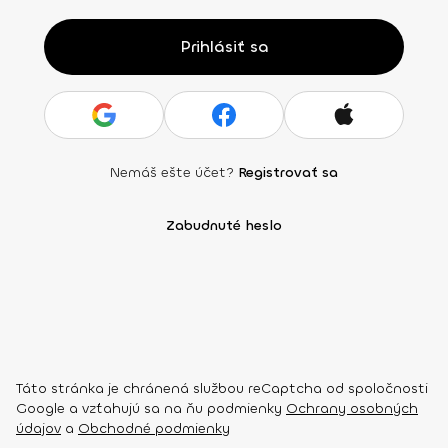
Prihlásiť sa
Nemáš ešte účet?
Registrovať sa
Zabudnuté heslo
Táto stránka je chránená službou reCaptcha od spoločnosti
Google a vzťahujú sa na ňu podmienky
Ochrany osobných
údajov
a
Obchodné podmienky