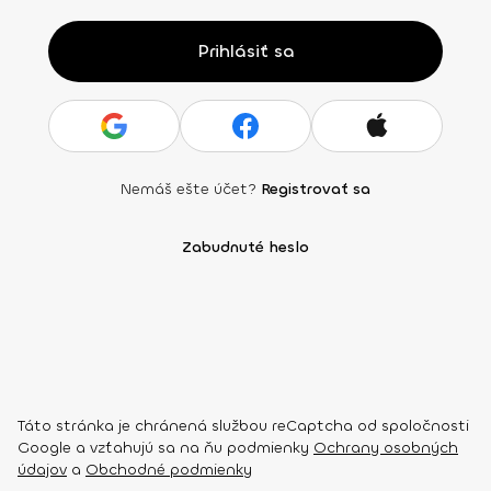
Prihlásiť sa
Nemáš ešte účet?
Registrovať sa
Zabudnuté heslo
Táto stránka je chránená službou reCaptcha od spoločnosti
Google a vzťahujú sa na ňu podmienky
Ochrany osobných
údajov
a
Obchodné podmienky