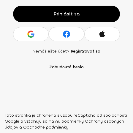
Prihlásiť sa
Nemáš ešte účet?
Registrovať sa
Zabudnuté heslo
Táto stránka je chránená službou reCaptcha od spoločnosti
Google a vzťahujú sa na ňu podmienky
Ochrany osobných
údajov
a
Obchodné podmienky