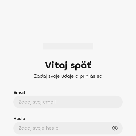
Vitaj späť
Zadaj svoje údaje a prihlás sa
Email
Heslo