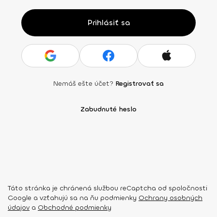
Prihlásiť sa
Nemáš ešte účet?
Registrovať sa
Zabudnuté heslo
Táto stránka je chránená službou reCaptcha od spoločnosti
Google a vzťahujú sa na ňu podmienky
Ochrany osobných
údajov
a
Obchodné podmienky