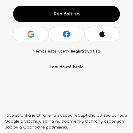
Prihlásiť sa
Nemáš ešte účet?
Registrovať sa
Zabudnuté heslo
Táto stránka je chránená službou reCaptcha od spoločnosti
Google a vzťahujú sa na ňu podmienky
Ochrany osobných
údajov
a
Obchodné podmienky