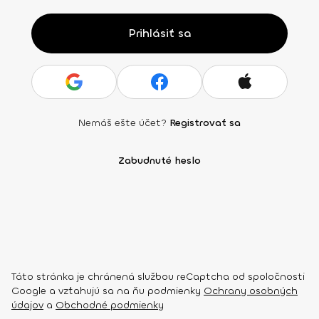
Prihlásiť sa
Nemáš ešte účet?
Registrovať sa
Zabudnuté heslo
Táto stránka je chránená službou reCaptcha od spoločnosti
Google a vzťahujú sa na ňu podmienky
Ochrany osobných
údajov
a
Obchodné podmienky