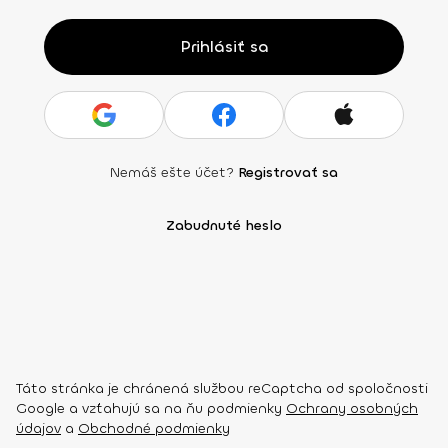
Prihlásiť sa
Nemáš ešte účet?
Registrovať sa
Zabudnuté heslo
Táto stránka je chránená službou reCaptcha od spoločnosti
Google a vzťahujú sa na ňu podmienky
Ochrany osobných
údajov
a
Obchodné podmienky