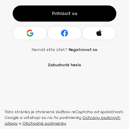
Prihlásiť sa
Nemáš ešte účet?
Registrovať sa
Zabudnuté heslo
Táto stránka je chránená službou reCaptcha od spoločnosti
Google a vzťahujú sa na ňu podmienky
Ochrany osobných
údajov
a
Obchodné podmienky