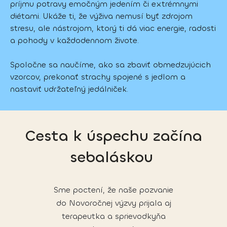
príjmu potravy emočným jedením či extrémnymi 
diétami. Ukáže ti, že výživa nemusí byť zdrojom 
stresu, ale nástrojom, ktorý ti dá viac energie, radosti 
a pohody v každodennom živote. 
Spoločne sa naučíme, ako sa zbaviť obmedzujúcich 
vzorcov, prekonať strachy spojené s jedlom a 
nastaviť udržateľný jedálniček.
Cesta k úspechu začína
sebaláskou
Sme poctení, že naše pozvanie
do Novoročnej výzvy prijala aj
terapeutka a sprievodkyňa