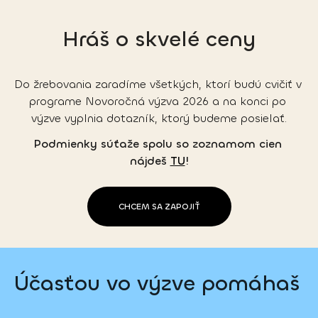
Hráš o skvelé ceny
Do žrebovania zaradíme všetkých, ktorí budú cvičiť v 
programe Novoročná výzva 2026 a na konci po 
výzve vyplnia dotazník, ktorý budeme posielať.
Podmienky súťaže spolu so zoznamom cien 
nájdeš
TU
!
CHCEM SA ZAPOJIŤ
Účasťou vo výzve pomáhaš