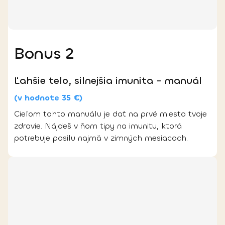
Bonus 2
Ľahšie telo, silnejšia imunita - manuál
(v hodnote 35 €)
Cieľom tohto manuálu je dať na prvé miesto tvoje
zdravie. Nájdeš v ňom tipy na imunitu, ktorá
potrebuje posilu najmä v zimných mesiacoch.