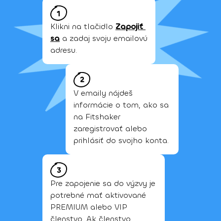
Klikni na tlačidlo
Zapojiť 
sa
a zadaj svoju emailovú 
adresu.
V emaily nájdeš 
informácie o tom, ako sa 
na Fitshaker 
zaregistrovať alebo 
prihlásiť do svojho konta.
Pre zapojenie sa do výzvy je 
potrebné mať aktivované 
PREMIUM alebo VIP 
členstvo. Ak členstvo 