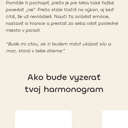
Pomôže ti pochopiť, prečo je pre teba také ťažké 
povedať „nie“. Prečo stále tlačíš na výkon, aj keď 
cítiš, že už nevládzeš. Naučí ťa zvládať emócie, 
nastaviť si hranice a prestať zo seba robiť posledné 
miesto v poradí.
“Bude mi cťou, ak ti budem môcť ukázať silu a 
moc, ktorá v tebe drieme.”
Ako bude vyzerať
tvoj harmonogram