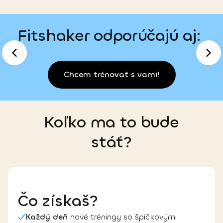
Fitshaker odporúčajú aj
:
Chcem trénovať s vami!
Koľko
ma to bude
stáť?
Čo získaš
?
Každý deň
nové tréningy so špičkovými