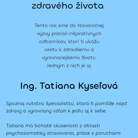
zdravého života
Tento rok sme do Novoročnej
výzvy prizvali inšpiratívnych
odborníkov, ktorí ti ukážu
cestu k zdravšiemu a
vyrovnanejšiemu životu.
Jedným z nich je aj:
Ing. Tatiana Kyseľová
Spoznaj nutričnú špecialistku, ktorá ti pomôže nájsť 
zdravý a vyrovnaný vzťah k jedlu aj k sebe. 
Tatiana má bohaté skúsenosti z oblasti 
psychosomatiky stravovania, práce s poruchami 