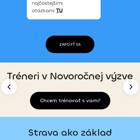
najčastejšími 
otázkami
TU
.
ZAPOJIŤ SA
Tréneri v Novoročnej výzve
Chcem trénovať s vami!
Strava ako základ