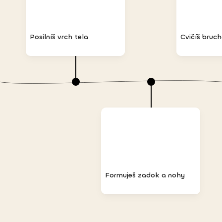
Posilníš vrch tela
Cvičíš bruc
Formuješ zadok a nohy