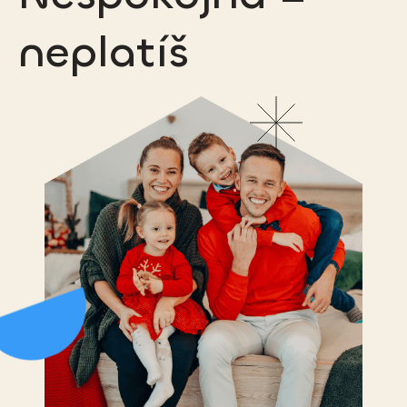
neplatíš