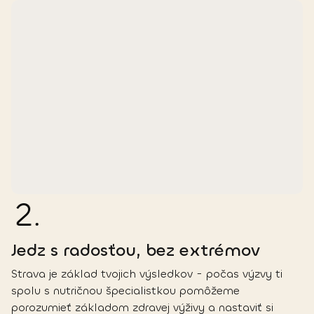
2
.
Jedz s radosťou, bez extrémov
Strava je základ tvojich výsledkov - počas výzvy ti
spolu s nutričnou špecialistkou pomôžeme
porozumieť základom zdravej výživy a nastaviť si