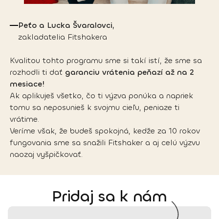
Peťo a Lucka Švaralovci,
zakladatelia Fitshakera
Kvalitou tohto programu sme si takí istí, že sme sa 
rozhodli ti dať 
garanciu vrátenia peňazí až na 2 
mesiace!
Ak aplikuješ všetko, čo ti výzva ponúka a napriek 
tomu sa neposunieš k svojmu cieľu, peniaze ti 
vrátime.
Veríme však, že budeš spokojná, kedže za 10 rokov 
fungovania sme sa snažili Fitshaker a aj celú výzvu 
naozaj vyšpičkovať.
Pridaj sa k nám