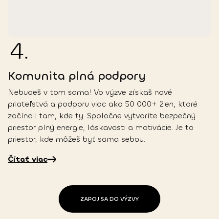
4
.
Komunita plná podpory
Nebudeš v tom sama! Vo výzve získaš nové
priateľstvá a podporu viac ako 50 000+ žien, ktoré
začínali tam, kde ty. Spoločne vytvoríte bezpečný
priestor plný energie, láskavosti a motivácie. Je to
priestor, kde môžeš byť sama sebou.
Čítať viac
ZAPOJ SA DO VÝZVY