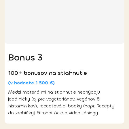
Bonus 3
100+ bonusov na stiahnutie
(v hodnote 1 500 €)
Medzi materiálmi na stiahnutie nechýbajú
jedálničky (aj pre vegetariánov, vegánov či
histaminikov), receptové e-booky (napr. Recepty
do krabičky) či meditácie a videotréningy.