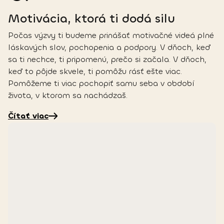
Motivácia, ktorá ti dodá silu
Počas výzvy ti budeme prinášať motivačné videá plné
láskavých slov, pochopenia a podpory. V dňoch, keď
sa ti nechce, ti pripomenú, prečo si začala. V dňoch,
keď to pôjde skvele, ti pomôžu rásť ešte viac.
Pomôžeme ti viac pochopiť samu seba v období
života, v ktorom sa nachádzaš.
Čítať viac