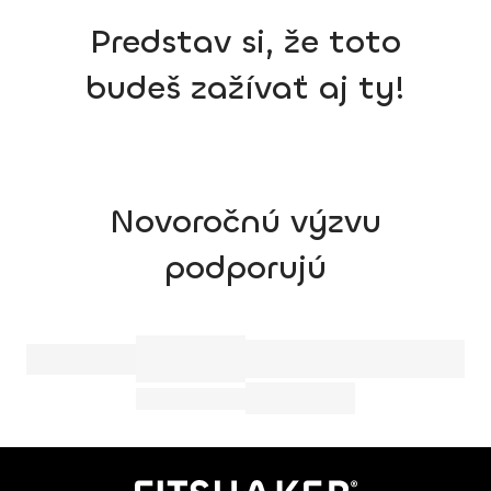
Predstav si, že toto
budeš zažívať aj ty!
Novoročnú výzvu
podporujú