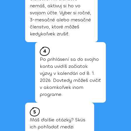
nemáš, aktivuj si ho vo 
svojom účte. Vyber si ročné, 
3-mesačné alebo mesačné 
členstvo, ktoré môžeš 
kedykoľvek zrušiť.
Po prihlásení sa do svojho 
konta uvidíš začiatok 
výzvy v kalendári od 8. 1. 
2026. Dovtedy môžeš cvičiť 
v akomkoľvek inom 
programe.
Máš ďalšie otázky? Skús 
ich pohľadať medzi 