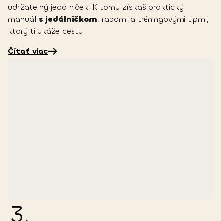
udržateľný jedálniček. K tomu získaš praktický
manuál
s jedálničkom
, radami a tréningovými tipmi,
ktorý ti ukáže cestu
Čítať viac
3
.