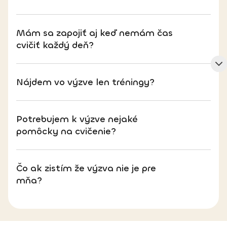
Mám sa zapojiť aj keď nemám čas
cvičiť každý deň?
Nájdem vo výzve len tréningy?
Potrebujem k výzve nejaké
pomôcky na cvičenie?
Čo ak zistím že výzva nie je pre
mňa?