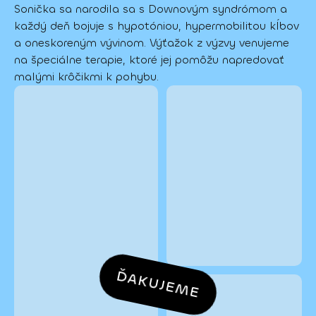
Sonička sa narodila sa s Downovým syndrómom a 
každý deň bojuje s hypotóniou, hypermobilitou kĺbov 
a oneskoreným vývinom. Výťažok z výzvy venujeme 
na špeciálne terapie, ktoré jej pomôžu napredovať 
malými krôčikmi k pohybu.
ĎAKUJEME