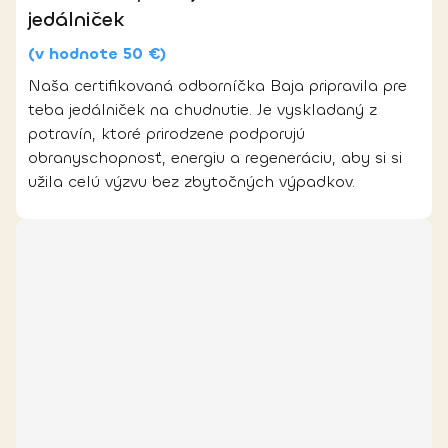
jedálniček
(v hodnote 50 €)
Naša certifikovaná odborníčka Baja pripravila pre
teba jedálniček na chudnutie. Je vyskladaný z
potravín, ktoré prirodzene podporujú
obranyschopnosť, energiu a regeneráciu, aby si si
užila celú výzvu bez zbytočných výpadkov.